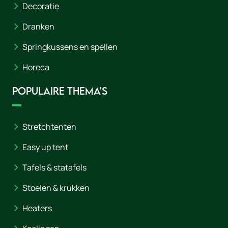
Decoratie
Dranken
Springkussens en spellen
Horeca
Populaire thema's
Stretchtenten
Easy up tent
Tafels & statafels
Stoelen & krukken
Heaters