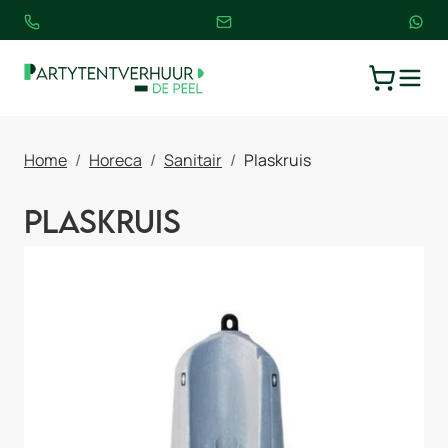
TOGGLE
WINKELW
Home
Horeca
Sanitair
Plaskruis
Plaskruis