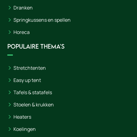
Dranken
Springkussens en spellen
Horeca
Populaire thema's
Stretchtenten
Easy up tent
Tafels & statafels
Stoelen & krukken
Heaters
Koelingen