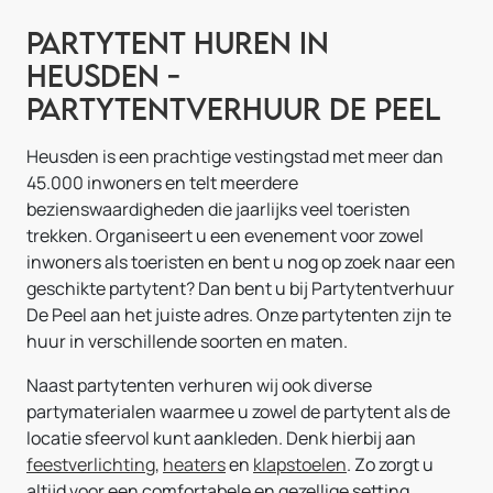
Partytent huren in
Heusden -
Partytentverhuur De Peel
Heusden is een prachtige vestingstad met meer dan
45.000 inwoners en telt meerdere
bezienswaardigheden die jaarlijks veel toeristen
trekken. Organiseert u een evenement voor zowel
inwoners als toeristen en bent u nog op zoek naar een
geschikte partytent? Dan bent u bij Partytentverhuur
De Peel aan het juiste adres. Onze partytenten zijn te
huur in verschillende soorten en maten.
Naast partytenten verhuren wij ook diverse
partymaterialen waarmee u zowel de partytent als de
locatie sfeervol kunt aankleden. Denk hierbij aan
feestverlichting
,
heaters
en
klapstoelen
. Zo zorgt u
altijd voor een comfortabele en gezellige setting.