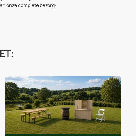
 van onze complete bezorg-
et: