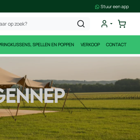
Stuur een app
PRINGKUSSENS, SPELLEN EN POPPEN
VERKOOP
CONTACT
GENNEP