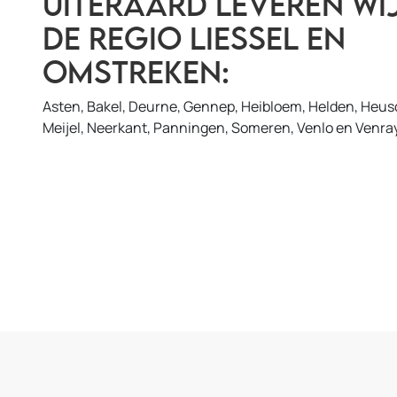
Uiteraard leveren wij
de regio Liessel en
omstreken:
Asten, Bakel, Deurne, Gennep, Heibloem, Helden, Heusd
Meijel, Neerkant, Panningen, Someren, Venlo en Venray