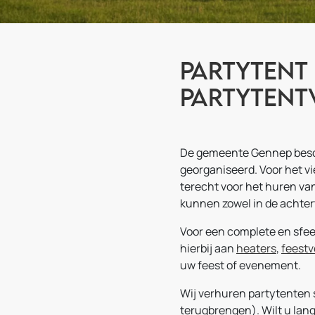
Partytent 
Partytent
De gemeente Gennep besch
georganiseerd. Voor het vi
terecht voor het huren va
kunnen zowel in de achtert
Voor een complete en sfeer
hierbij aan
heaters
,
feestv
uw feest of evenement.
Wij verhuren partytenten s
terugbrengen). Wilt u lang