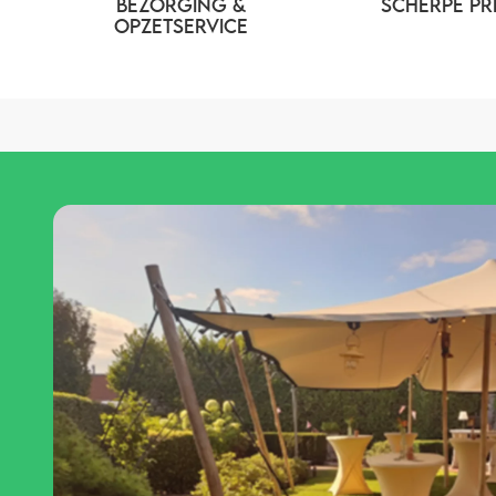
BEZORGING &
SCHERPE PR
OPZETSERVICE