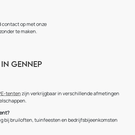
d contact op met onze
jzonder te maken.
 in Gennep
PE-tenten
zijn verkrijgbaar in verschillende afmetingen
zelschappen.
ent?
rug bij bruiloften, tuinfeesten en bedrijfsbijeenkomsten