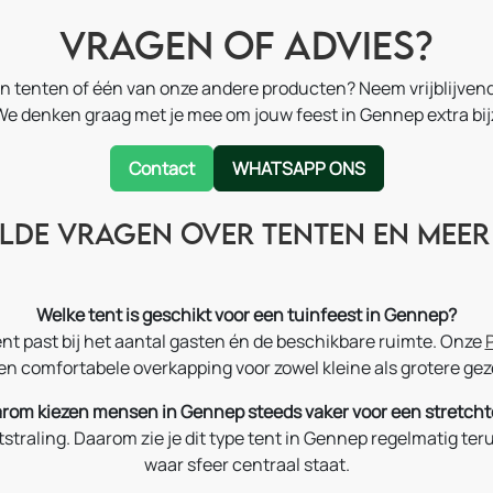
Vragen of advies?
en tenten of één van onze andere producten? Neem vrijblijven
We denken graag met je mee om jouw feest in Gennep extra bi
Contact
WHATSAPP ONS
lde vragen over tenten en meer
Welke tent is geschikt voor een tuinfeest in Gennep?
tent past bij het aantal gasten én de beschikbare ruimte. Onze
en comfortabele overkapping voor zowel kleine als grotere ge
rom kiezen mensen in Gennep steeds vaker voor een stretcht
uitstraling. Daarom zie je dit type tent in Gennep regelmatig te
waar sfeer centraal staat.