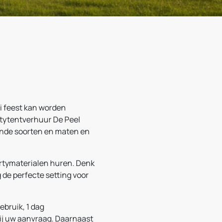
i feest kan worden
artytentverhuur De Peel
lende soorten en maten en
partymaterialen huren. Denk
 de perfecte setting voor
ebruik, 1 dag
bij uw aanvraag. Daarnaast