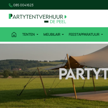
085 0041623
TENTEN
MEUBILAIR
FEESTAPPARATUUR
PARTY