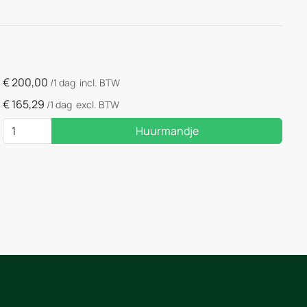
€
200,00
/1 dag
incl. BTW
€
165,29
/1 dag
excl. BTW
Huurmandje