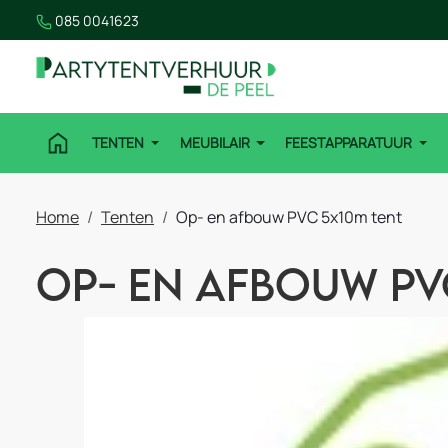
085 0041623
TENTEN
MEUBILAIR
FEESTAPPARATUUR
Home
Tenten
Op- en afbouw PVC 5x10m tent
Op- en afbouw PV