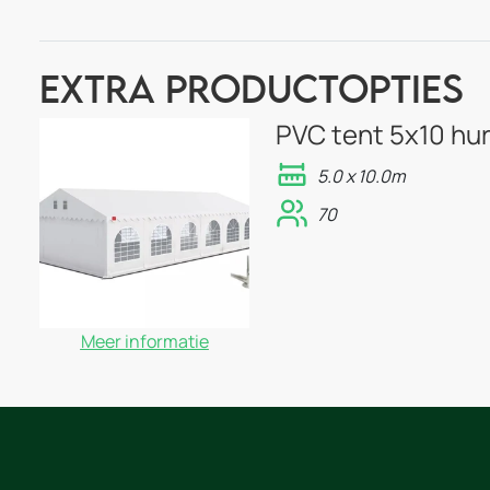
Extra Productopties
PVC tent 5x10 hu
5.0 x 10.0m
70
Meer informatie