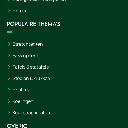
Horeca
Populaire thema's
Stretchtenten
Easy up tent
Tafels & statafels
Stoelen & krukken
Heaters
Koelingen
Keukenapparatuur
Overig