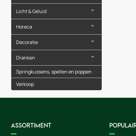
Licht & Geluid
Horeca
Decoratie
Dranken
Springkussens, spellen en poppen
Verkoop
Assortiment
Populair