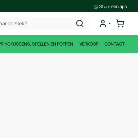
Stuur een app
PRINGKUSSENS, SPELLEN EN POPPEN
VERKOOP
CONTACT