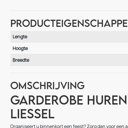
Producteigenschapp
Lengte
Hoogte
Breedte
Omschrijving
Garderobe huren 
Liessel
Organiseert u binnenkort een feest? Zorg dan voor een a