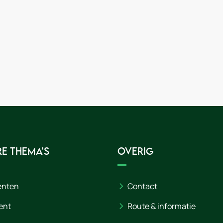
e thema's
Overig
enten
Contact
ent
Route & informatie