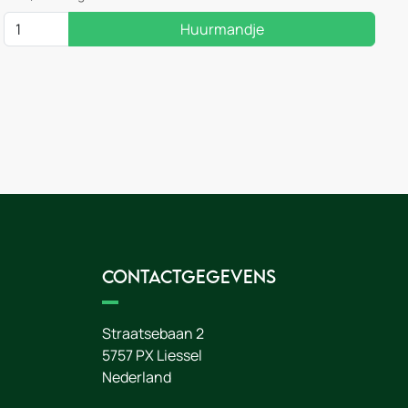
Huurmandje
Contactgegevens
Straatsebaan 2
5757 PX
Liessel
Nederland