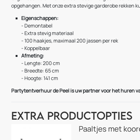
opgehangen. Met onze extra stevige garderobe rekken kun
Eigenschappen:
- Demontabel
- Extra stevig materiaal
- 100 haakjes, maximaal 200 jassen per rek
- Koppelbaar
Afmeting:
- Lengte: 200 cm
- Breedte: 65 cm
- Hoogte: 141 cm
Partytentverhuur de Peel is uw partner voor het huren va
Extra Productopties
Paaltjes met koor