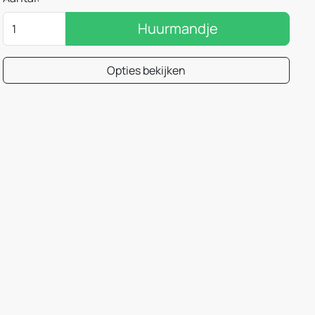
Huurmandje
Opties bekijken