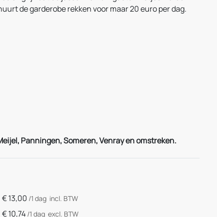
huurt de garderobe rekken voor maar 20 euro per dag.
, Meijel, Panningen, Someren, Venray en omstreken.
€
13,00
/1 dag
incl. BTW
€
10,74
/1 dag
excl. BTW