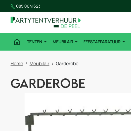
085 0041623
TENTEN
MEUBILAIR
FEESTAPPARATUUR
Home
Meubilair
Garderobe
Garderobe