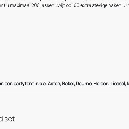
t u maximaal 200 jassen kwijt op 100 extra stevige haken. U 
n een partytent in o.a. Asten, Bakel, Deurne, Helden, Liessel
d set